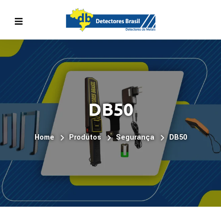
DB50
Home
Produtos
Segurança
DB50