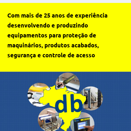
Com mais de 25 anos de experiência
desenvolvendo e produzindo
equipamentos para proteção de
maquinários, produtos acabados,
segurança e controle de acesso