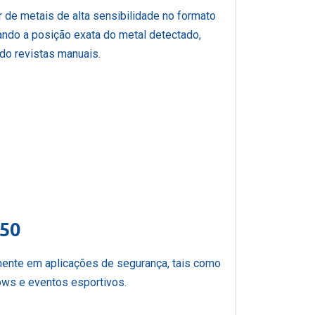
de metais de alta sensibilidade no formato
icando a posição exata do metal detectado,
do revistas manuais.
B50
lmente em aplicações de segurança, tais como
hows e eventos esportivos.