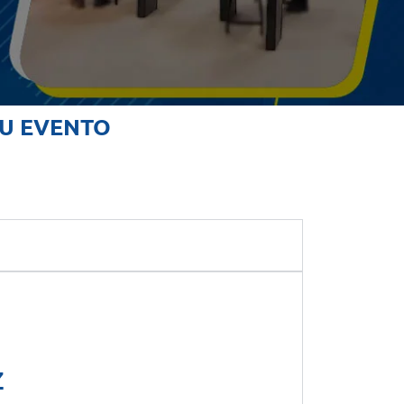
EU EVENTO
Z