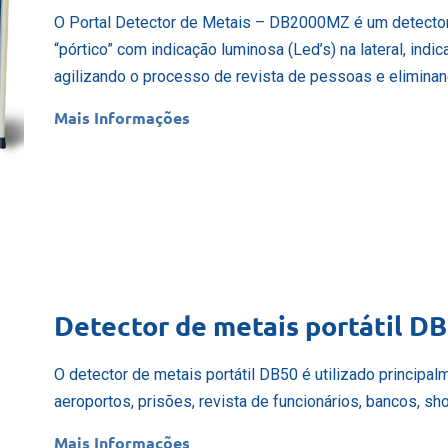
O Portal Detector de Metais – DB2000MZ é um detector 
“pórtico” com indicação luminosa (Led’s) na lateral, ind
agilizando o processo de revista de pessoas e eliminan
Mais Informações
Detector de metais portátil D
O detector de metais portátil DB50 é utilizado principa
aeroportos, prisões, revista de funcionários, bancos, s
Mais Informações