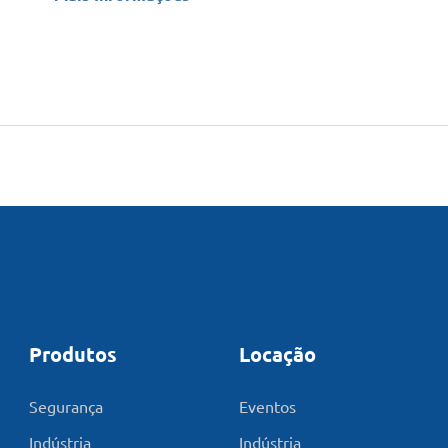
Produtos
Locação
Segurança
Eventos
Indústria
Indústria